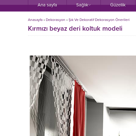
Ana sayfa
Sağlık
Güzellik
Anasayfa
»
Dekorasyon
»
Şık Ve Dekoratif Dekorasyon Önerileri
Kırmızı beyaz deri koltuk modeli