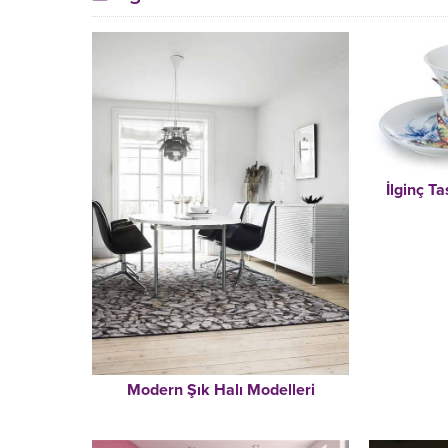
İlginç T
Modern Şık Halı Modelleri