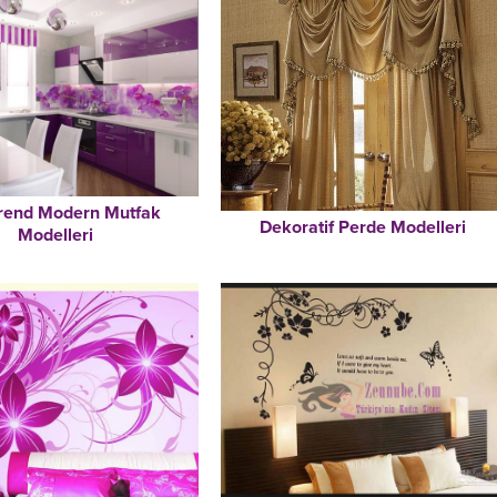
Trend Modern Mutfak
Dekoratif Perde Modelleri
Modelleri