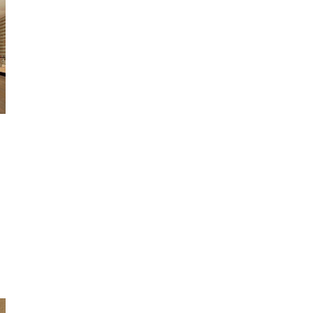
modeller sizlere...