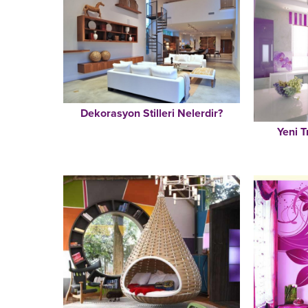
Dekorasyon Stilleri Nelerdir?
Yeni 