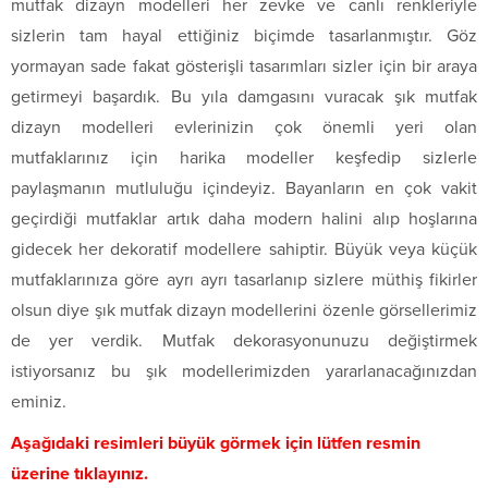
mutfak dizayn modelleri her zevke ve canlı renkleriyle
sizlerin tam hayal ettiğiniz biçimde tasarlanmıştır. Göz
yormayan sade fakat gösterişli tasarımları sizler için bir araya
getirmeyi başardık. Bu yıla damgasını vuracak şık mutfak
dizayn modelleri evlerinizin çok önemli yeri olan
mutfaklarınız için harika modeller keşfedip sizlerle
paylaşmanın mutluluğu içindeyiz. Bayanların en çok vakit
geçirdiği mutfaklar artık daha modern halini alıp hoşlarına
gidecek her dekoratif modellere sahiptir. Büyük veya küçük
mutfaklarınıza göre ayrı ayrı tasarlanıp sizlere müthiş fikirler
olsun diye şık mutfak dizayn modellerini özenle görsellerimiz
de yer verdik. Mutfak dekorasyonunuzu değiştirmek
istiyorsanız bu şık modellerimizden yararlanacağınızdan
eminiz.
Aşağıdaki resimleri büyük görmek için lütfen resmin
üzerine tıklayınız.