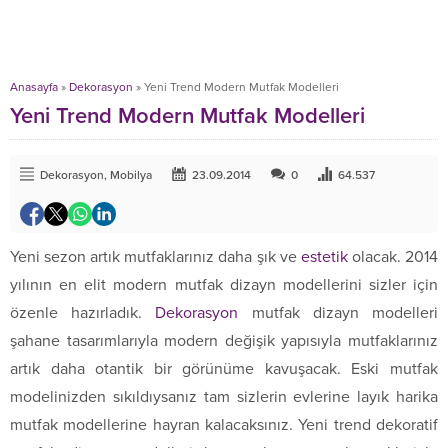
Anasayfa
»
Dekorasyon
»
Yeni Trend Modern Mutfak Modelleri
Yeni Trend Modern Mutfak Modelleri
Dekorasyon
,
Mobilya
23.09.2014
0
64.537
Yeni sezon artık mutfaklarınız daha şık ve
estetik
olacak. 2014
yılının en elit modern mutfak dizayn modellerini sizler için
özenle hazırladık.
Dekorasyon
mutfak dizayn modelleri
şahane tasarımlarıyla modern değişik yapısıyla mutfaklarınız
artık daha otantik bir görünüme kavuşacak. Eski mutfak
modelinizden sıkıldıysanız tam sizlerin evlerine layık harika
mutfak modellerine hayran kalacaksınız. Yeni trend dekoratif