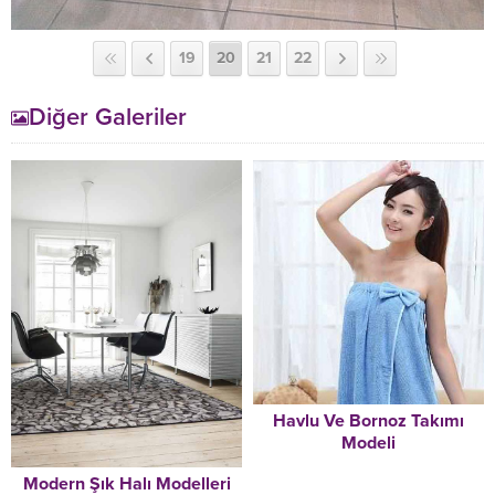
19
20
21
22
Diğer Galeriler
Havlu Ve Bornoz Takımı
Modeli
Modern Şık Halı Modelleri