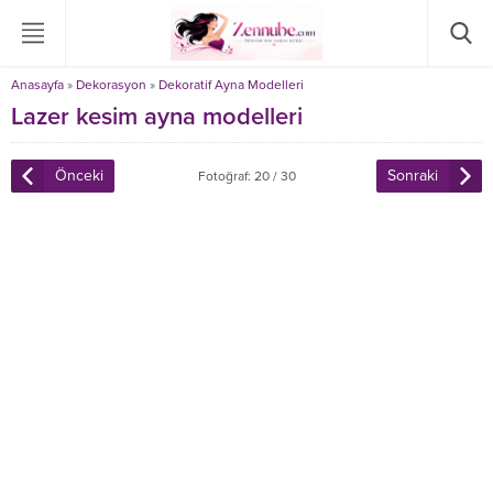
Anasayfa
»
Dekorasyon
»
Dekoratif Ayna Modelleri
Lazer kesim ayna modelleri
Önceki
Sonraki
Fotoğraf: 20 / 30