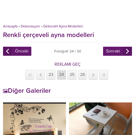
Anasayfa
»
Dekorasyon
»
Dekoratif Ayna Modelleri
Renkli çerçeveli ayna modelleri
Önceki
Sonraki
Fotoğraf: 24 / 30
REKLAMI GEÇ
23
24
25
26
Diğer Galeriler