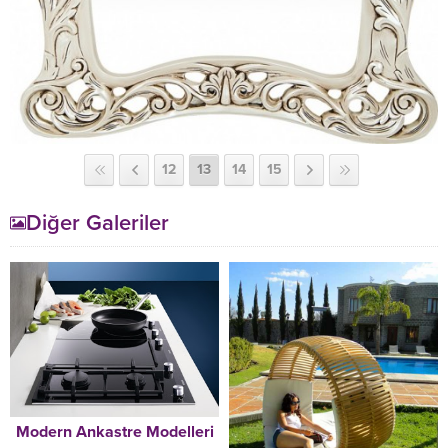
12
13
14
15
Diğer Galeriler
Modern Ankastre Modelleri