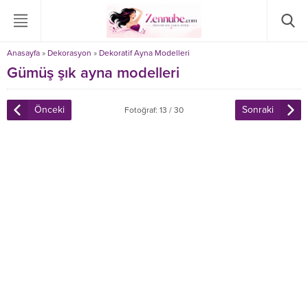
Anasayfa
»
Dekorasyon
»
Dekoratif Ayna Modelleri
Gümüş şık ayna modelleri
Önceki
Sonraki
Fotoğraf: 13 / 30