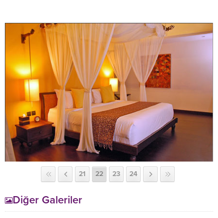
21
22
23
24
Diğer Galeriler