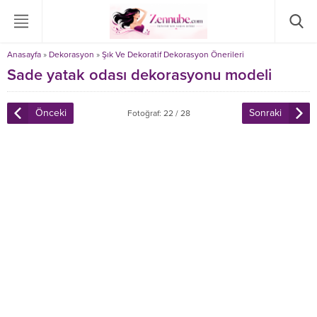
Anasayfa
»
Dekorasyon
»
Şık Ve Dekoratif Dekorasyon Önerileri
Sade yatak odası dekorasyonu modeli
Önceki
Sonraki
Fotoğraf: 22 / 28