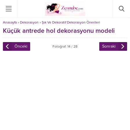
Anasayfa
»
Dekorasyon
»
Şık Ve Dekoratif Dekorasyon Önerileri
Küçük antrede hol dekorasyonu modeli
Önceki
Sonraki
Fotoğraf: 14 / 28