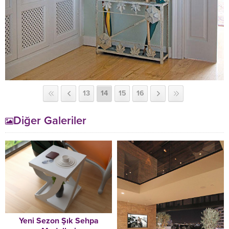
13
14
15
16
Diğer Galeriler
Yeni Sezon Şık Sehpa