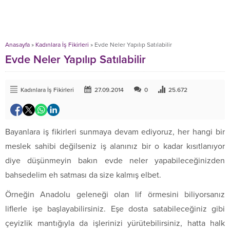
Anasayfa
»
Kadınlara İş Fikirleri
»
Evde Neler Yapılıp Satılabilir
Evde Neler Yapılıp Satılabilir
Kadınlara İş Fikirleri
27.09.2014
0
25.672
Bayanlara iş fikirleri sunmaya devam ediyoruz, her hangi bir
meslek sahibi değilseniz iş alanınız bir o kadar kısıtlanıyor
diye düşünmeyin bakın evde neler yapabileceğinizden
bahsedelim eh satması da size kalmış elbet.
Örneğin Anadolu geleneği olan lif örmesini biliyorsanız
liflerle işe başlayabilirsiniz. Eşe dosta satabileceğiniz gibi
çeyizlik mantığıyla da işlerinizi yürütebilirsiniz, hatta halk