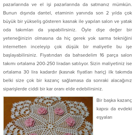
pazarlarında ve el işi pazarlarında da satmanız mümkün.
Bunun dışında dantel, etaminin yanında son 2 yılda çok
büyük bir yükseliş gösteren kasnak ile yapılan salon ve yatak
oda takımları da yapabilirsiniz. Öyle dişe değer bir
yeteneğinizin olmasına da hiç gerek yok sarma tekniğini
internetten inceleyip çok düşük bir maliyetle bu işe
başlayabilirsiniz. Fiyatından da bahsedelim 16 parça salon
takımı ortalama 200-250 liradan satılıyor. Sizin maliyetiniz ise
ortalama 30 lira kadardır (kasnak fiyatları hariç) ilk takımda
belki size çok bir kazanç sağlamasa da sonraki alacağınız
siparişlerde ciddi bir kar oranı elde edebilirsiniz.
Bir başka kazanç
kapısı da evdeki
eşyaları