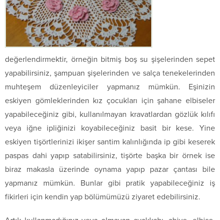
değerlendirmektir, örneğin bitmiş boş su şişelerinden sepet
yapabilirsiniz, şampuan şişelerinden ve salça tenekelerinden
muhteşem düzenleyiciler yapmanız mümkün. Eşinizin
eskiyen gömleklerinden kız çocukları için şahane elbiseler
yapabileceğiniz gibi, kullanılmayan kravatlardan gözlük kılıfı
veya iğne ipliğinizi koyabileceğiniz basit bir kese. Yine
eskiyen tişörtlerinizi ikişer santim kalınlığında ip gibi keserek
paspas dahi yapıp satabilirsiniz, tişörte başka bir örnek ise
biraz makasla üzerinde oynama yapıp pazar çantası bile
yapmanız mümkün. Bunlar gibi pratik yapabileceğiniz iş
fikirleri için kendin yap bölümümüzü ziyaret edebilirsiniz.