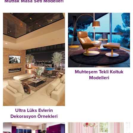
Mutfak Masa Seti Modelleri
Muhteşem Tekli Koltuk
Modelleri
Ultra Lüks Evlerin
Dekorasyon Örnekleri