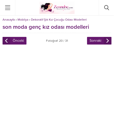
Anasayfa
»
Mobilya
»
Dekoratif Şık Kız Çocuğu Odası Modelleri
son moda genç kız odası modelleri
Önceki
Sonraki
Fotoğraf: 20 / 31