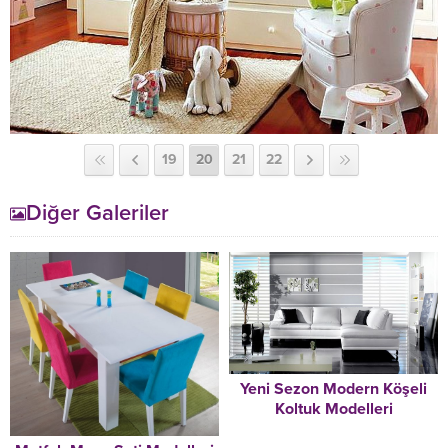
19
20
21
22
Diğer Galeriler
Yeni Sezon Modern Köşeli
Koltuk Modelleri