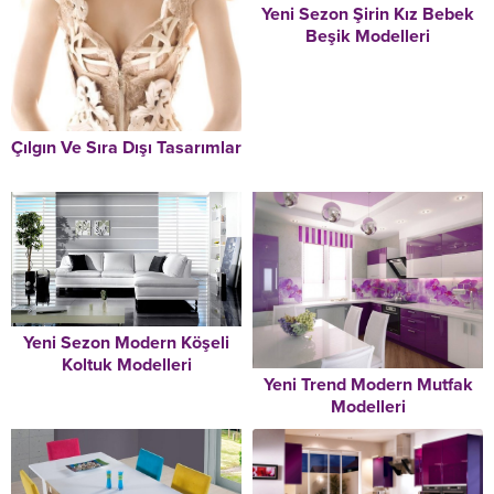
Yeni Sezon Şirin Kız Bebek
Beşik Modelleri
Çılgın Ve Sıra Dışı Tasarımlar
Yeni Sezon Modern Köşeli
Koltuk Modelleri
Yeni Trend Modern Mutfak
Modelleri