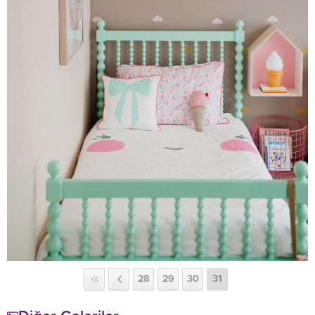
28
29
30
31