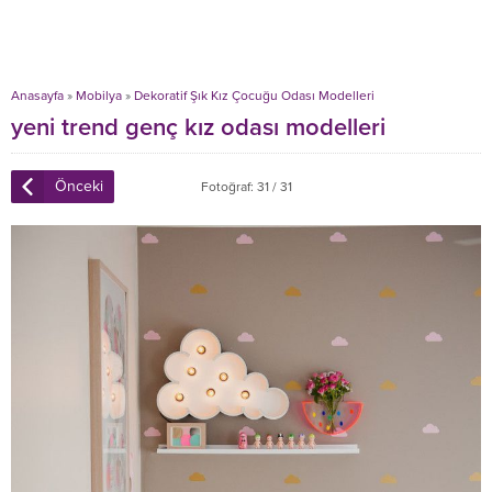
Anasayfa
»
Mobilya
»
Dekoratif Şık Kız Çocuğu Odası Modelleri
yeni trend genç kız odası modelleri
Önceki
Fotoğraf: 31 / 31