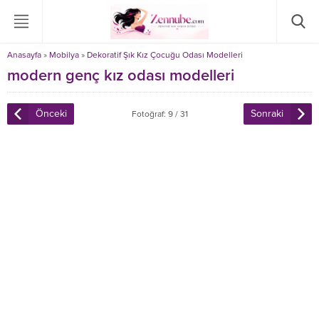
Anasayfa
»
Mobilya
»
Dekoratif Şık Kız Çocuğu Odası Modelleri
modern genç kız odası modelleri
Önceki
Sonraki
Fotoğraf: 9 / 31