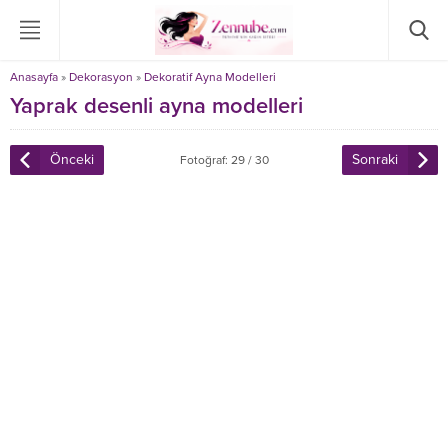
Anasayfa
»
Dekorasyon
»
Dekoratif Ayna Modelleri
Yaprak desenli ayna modelleri
Önceki
Sonraki
Fotoğraf: 29 / 30