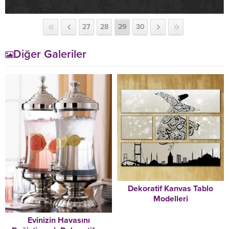
27
28
29
30
Diğer Galeriler
Dekoratif Kanvas Tablo
Modelleri
Evinizin Havasını