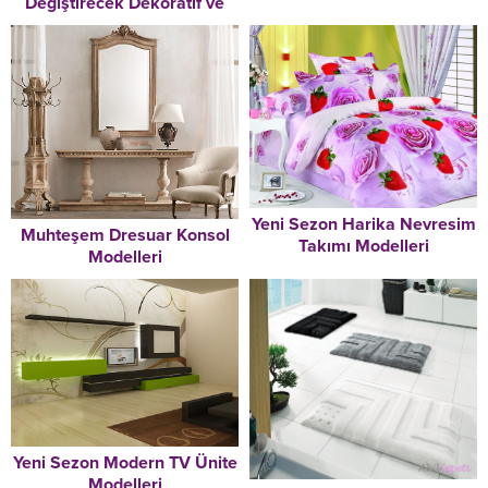
Değiştirecek Dekoratif ve
Kullanışlı Cam Eşyalar
Yeni Sezon Harika Nevresim
Muhteşem Dresuar Konsol
Takımı Modelleri
Modelleri
Yeni Sezon Modern TV Ünite
Modelleri