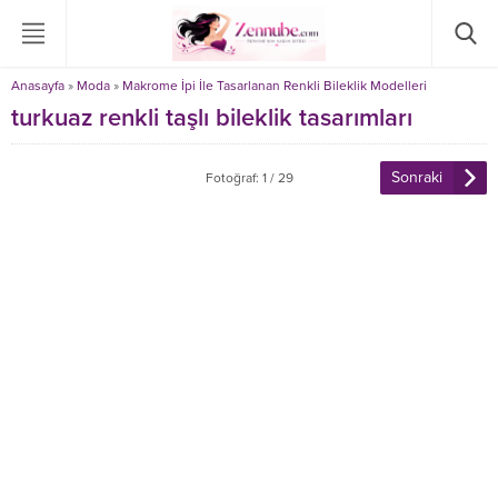
Anasayfa
»
Moda
»
Makrome İpi İle Tasarlanan Renkli Bileklik Modelleri
turkuaz renkli taşlı bileklik tasarımları
Sonraki
Fotoğraf: 1 / 29