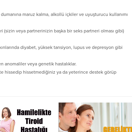
ra dumanına maruz kalma, alkollü içkiler ve uyuşturucu kullanımı
leri (sizin veya partnerinizin başka bir seks partneri olması gibi)
akınlarında diyabet, yüksek tansiyon, lupus ve depresyon gibi
en anomaliler veya genetik hastalıklar.
yette hissedip hissetmediğiniz ya da yeterince destek görüp