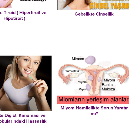
 Tiroid ( Hipertiroit ve
Gebelikte Cinsellik
Hipotiroit )
Miyom Hamilelikte Sorun Yaratır
mı?
te Diş Eti Kanaması ve
kularındaki Hassaslık