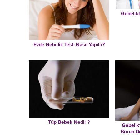
Gebelikte
Evde Gebelik Testi Nasıl Yapılır?
Tüp Bebek Nedir ?
Gebelik
Burun Do