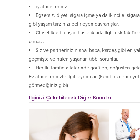
iş atmosferiniz.
Egzersiz, diyet, sigara içme ya da ikinci el siga
gibi yaşam tarzınızı belirleyen davranışlar.
Cinsellikle bulaşan hastalıklarla ilgili risk faktör
olması.
Siz ve partnerinizin ana, baba, kardeş gibi en y
geçmişte ve halen yaşanan tıbbi sorunlar.
Her iki tarafın ailelerinde görülen, doğuştan gel
Ev atmosferinizle ilgili ayrıntılar. (Kendinizi emni
görmediğiniz gibi)
İlginizi Çekebilecek Diğer Konular