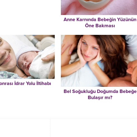
Anne Karnında Bebeğin Yüzünün
Öne Bakması
rası İdrar Yolu İltihabı
Bel Soğukluğu Doğumda Bebeğe
Bulaşır mı?