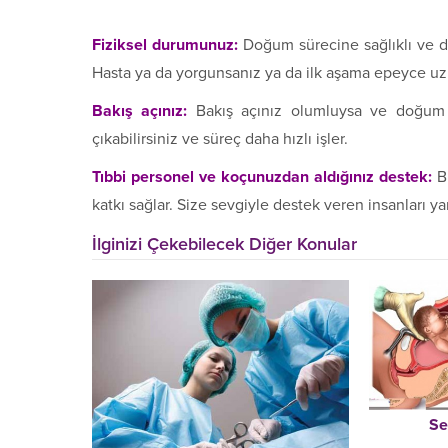
Fiziksel durumunuz:
Doğum sürecine sağlıklı ve d
Hasta ya da yorgunsanız ya da ilk aşama epeyce uz
Bakış açınız:
Bakış açınız olumluysa ve doğum s
çıkabilirsiniz ve süreç daha hızlı işler.
Tıbbi personel ve koçunuzdan aldığınız destek:
Bu
katkı sağlar. Size sevgiyle destek veren insanları y
İlginizi Çekebilecek Diğer Konular
Se