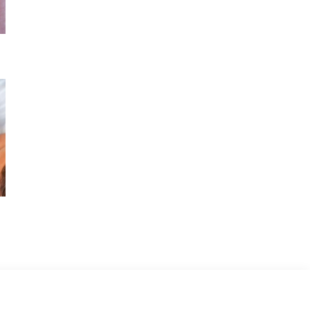
modeller sizlere...