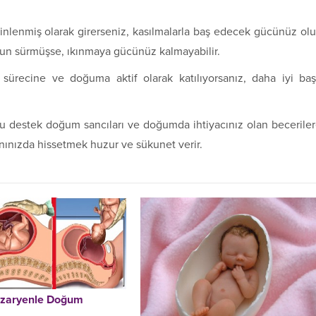
inlenmiş olarak girerseniz, kasılmalarla baş edecek gücünüz olu
un sürmüşse, ıkınmaya gücünüz kalmayabilir.
ürecine ve doğuma aktif olarak katılıyorsanız, daha iyi ba
 destek doğum sancıları ve doğumda ihtiyacınız olan becerile
anınızda hissetmek huzur ve sükunet verir.
zaryenle Doğum