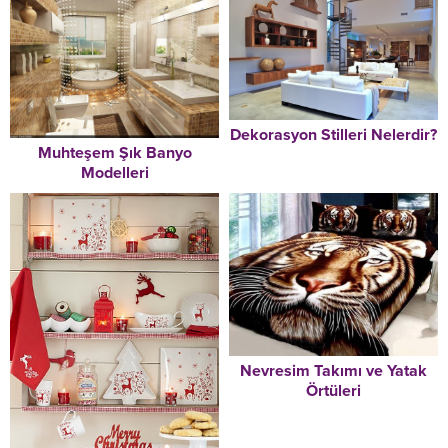
Dekorasyon Stilleri Nelerdir?
Muhteşem Şık Banyo
Modelleri
Nevresim Takımı ve Yatak
Örtüleri