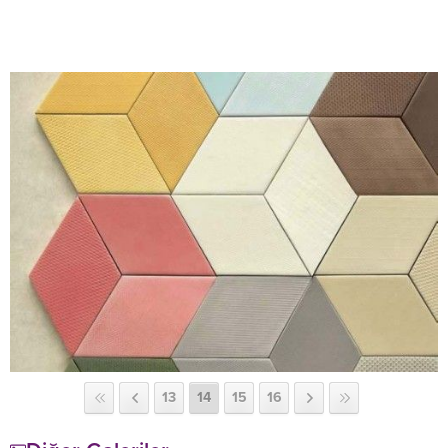
13
14
15
16