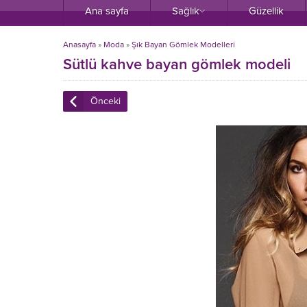
Ana sayfa
Sağlık
Güzellik
Anasayfa
»
Moda
»
Şık Bayan Gömlek Modelleri
Sütlü kahve bayan gömlek modeli
Önceki