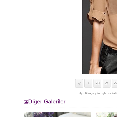
20
21
2
Bilgi: Klavye yön tuşlarını kull
Diğer Galeriler