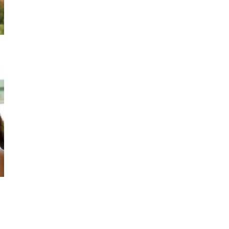
modeller sizlere...