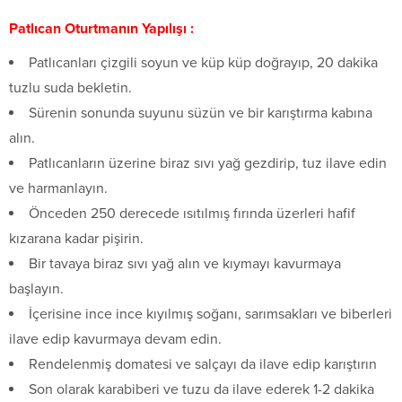
Patlıcan Oturtmanın Yapılışı :
Patlıcanları çizgili soyun ve küp küp doğrayıp, 20 dakika
tuzlu suda bekletin.
Sürenin sonunda suyunu süzün ve bir karıştırma kabına
alın.
Patlıcanların üzerine biraz sıvı yağ gezdirip, tuz ilave edin
ve harmanlayın.
Önceden 250 derecede ısıtılmış fırında üzerleri hafif
kızarana kadar pişirin.
Bir tavaya biraz sıvı yağ alın ve kıymayı kavurmaya
başlayın.
İçerisine ince ince kıyılmış soğanı, sarımsakları ve biberleri
ilave edip kavurmaya devam edin.
Rendelenmiş domatesi ve salçayı da ilave edip karıştırın
Son olarak karabiberi ve tuzu da ilave ederek 1-2 dakika