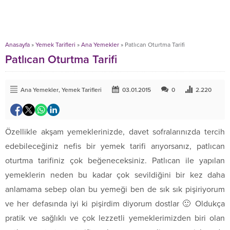
Anasayfa
»
Yemek Tarifleri
»
Ana Yemekler
»
Patlıcan Oturtma Tarifi
Patlıcan Oturtma Tarifi
Ana Yemekler
,
Yemek Tarifleri
03.01.2015
0
2.220
Özellikle akşam yemeklerinizde, davet sofralarınızda tercih
edebileceğiniz nefis bir yemek tarifi arıyorsanız, patlıcan
oturtma tarifiniz çok beğeneceksiniz. Patlıcan ile yapılan
yemeklerin neden bu kadar çok sevildiğini bir kez daha
anlamama sebep olan bu yemeği ben de sık sık pişiriyorum
ve her defasında iyi ki pişirdim diyorum dostlar 🙂 Oldukça
pratik ve sağlıklı ve çok lezzetli yemeklerimizden biri olan