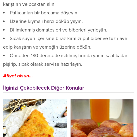
karıştırın ve ocaktan alın.
Patlıcanları bir borcama döşeyin.
Üzerine kıymalı harcı döküp yayın.
Dilimlenmiş domatesleri ve biberleri yerleştin.
Sıcak suyun içerisine biraz kırmızı pul biber ve tuz ilave
edip karıştırın ve yemeğin üzerine dökün.
Önceden 180 derecede ısıtılmış fırında yarım saat kadar
pişirip, sıcak olarak servise hazırlayın.
Afiyet olsun…
İlginizi Çekebilecek Diğer Konular