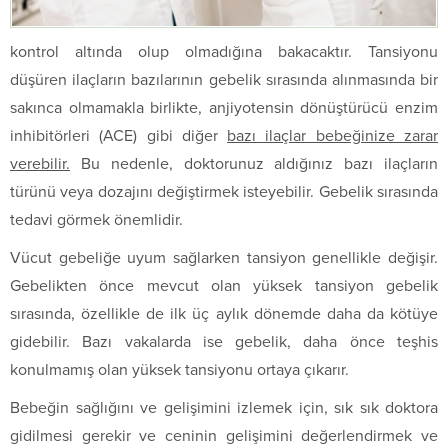
kontrol altında olup olmadığına bakacaktır. Tansiyonu
düşüren ilaçların bazılarının gebelik sırasında alınmasında bir
sakınca olmamakla birlikte, anjiyotensin dönüştürücü enzim
inhibitörleri (ACE) gibi diğer
bazı ilaçlar bebeğinize zarar
verebilir.
Bu nedenle, doktorunuz aldığınız bazı ilaçların
türünü veya dozajını değiştirmek isteyebilir. Gebelik sırasında
tedavi görmek önemlidir.
Vücut gebeliğe uyum sağlarken tansiyon genellikle değişir.
Gebelikten önce mevcut olan yüksek tansiyon gebelik
sırasında, özellikle de ilk üç aylık dönemde daha da kötüye
gidebilir. Bazı vakalarda ise gebelik, daha önce teşhis
konulmamış olan yüksek tansiyonu ortaya çıkarır.
Bebeğin sağlığını ve gelişimini izlemek için, sık sık doktora
gidilmesi gerekir ve ceninin gelişimini değerlendirmek ve