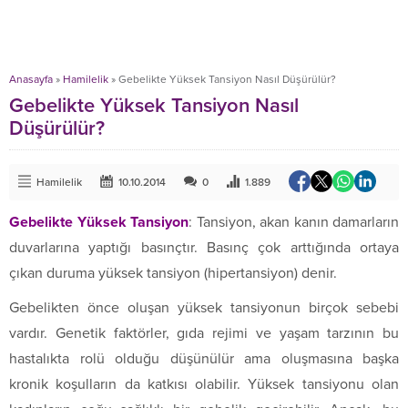
Anasayfa
»
Hamilelik
»
Gebelikte Yüksek Tansiyon Nasıl Düşürülür?
Gebelikte Yüksek Tansiyon Nasıl
Düşürülür?
Hamilelik
10.10.2014
0
1.889
Gebelikte Yüksek Tansiyon
: Tansiyon, akan kanın damarların
duvarlarına yaptığı basınçtır. Basınç çok arttığında ortaya
çıkan duruma yüksek tansiyon (hipertansiyon) denir.
Gebelikten önce oluşan yüksek tansiyonun birçok sebebi
vardır. Genetik faktörler, gıda rejimi ve yaşam tarzının bu
hastalıkta rolü olduğu düşünülür ama oluşmasına başka
kronik koşulların da katkısı olabilir. Yüksek tansiyonu olan