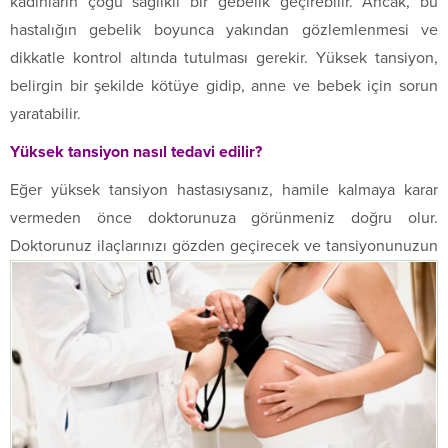
kadınların çoğu sağlıklı bir gebelik geçirebilir. Ancak, bu
hastalığın gebelik boyunca yakından gözlemlenmesi ve
dikkatle kontrol altında tutulması gerekir. Yüksek tansiyon,
belirgin bir şekilde kötüye gidip, anne ve bebek için sorun
yaratabilir.
Yüksek tansiyon nasıl tedavi edilir?
Eğer yüksek tansiyon hastasıysanız, hamile kalmaya karar
vermeden önce doktorunuza görünmeniz doğru olur.
Doktorunuz ilaçlarınızı
gözden geçirecek ve tansiyonunuzun