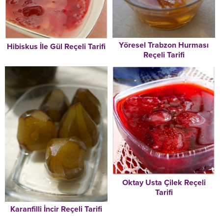
Yöresel Trabzon Hurması
Hibiskus İle Gül Reçeli Tarifi
Reçeli Tarifi
Oktay Usta Çilek Reçeli
Tarifi
Karanfilli İncir Reçeli Tarifi