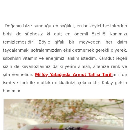
Doğanın bize sunduğu en sağlıklı, en besleyici besinlerden
birisi de şüphesiz ki dut; en önemli özelliği kanımızı
temizlemesidir. Böyle şifalı bir meyveden her daim
faydalanmak, sofralarımızdan eksik etmemek gerekli diyerek,
sabahları vitamin ve enerjimizi alalım istedim. Karadut reçeli
sizin de kavanozlarınız da ki yerini almalı, ailenize renk ve
şifa vermelidir.
Milföy Yatağında Armut Tatlısı Tarifi
miz de
ismi ve tadı ile mutlaka dikkatinizi çekecektir. Kolay gelsin
hanımlar…