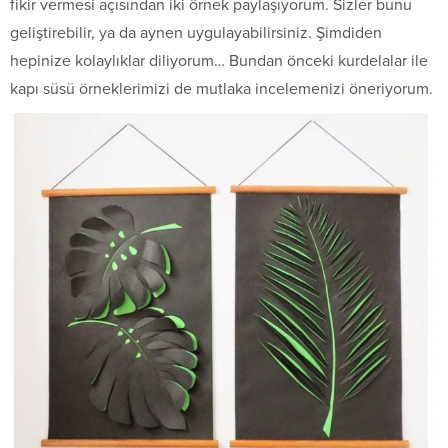
fikir vermesi açısından iki örnek paylaşıyorum. Sizler bunu
geliştirebilir, ya da aynen uygulayabilirsiniz. Şimdiden
hepinize kolaylıklar diliyorum… Bundan önceki kurdelalar ile
kapı süsü örneklerimizi de mutlaka incelemenizi öneriyorum.