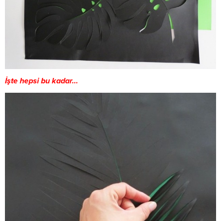
İşte hepsi bu kadar…