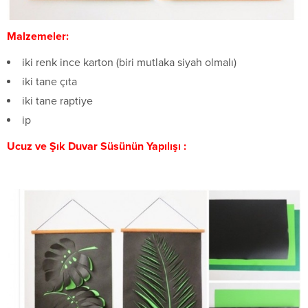
Malzemeler:
iki renk ince karton (biri mutlaka siyah olmalı)
iki tane çıta
iki tane raptiye
ip
Ucuz ve Şık Duvar Süsünün Yapılışı :