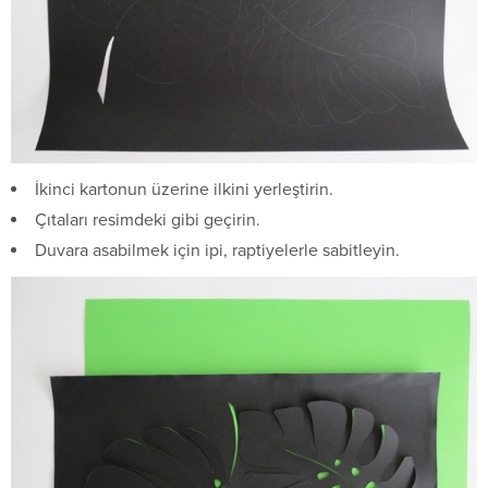
İkinci kartonun üzerine ilkini yerleştirin.
Çıtaları resimdeki gibi geçirin.
Duvara asabilmek için ipi, raptiyelerle sabitleyin.