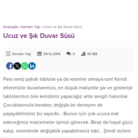
Anasayfa
»
Kendin Yap
»
Ucuz ve Şık Duvar Süsü
Ucuz ve Şık Duvar Süsü
Kendin Yap
04.12.2014
0
19.788
Para verip pahalı tablolar ya da resimler almaya son! Kendi
ellerimizle duvarlarımıza, en düşük maliyetle şık ve gösterişli
tablolarımızı bile kendimiz yapacağız artık sevgili hanımlar.
Çocuklarınızla beraber, değişik bir deneyim de
yaşayabilirsiniz bu sayede… Bunun için çok ucuza mal
edeceğimiz malzemeler işimizi görecek. Biraz da hayal gücü
katıp, resimlerde değişiklik yapabilirsiniz tabi… Şimdi sizlere