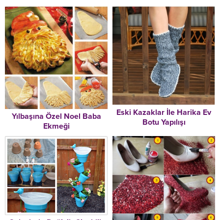
Eski Kazaklar İle Harika Ev
Yılbaşına Özel Noel Baba
Botu Yapılışı
Ekmeği