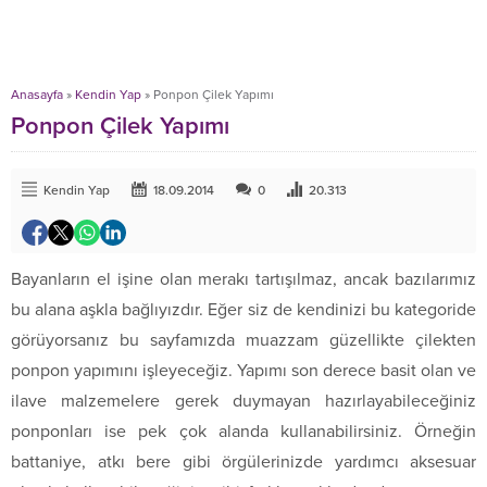
Anasayfa
»
Kendin Yap
»
Ponpon Çilek Yapımı
Ponpon Çilek Yapımı
Kendin Yap
18.09.2014
0
20.313
Bayanların el işine olan merakı tartışılmaz, ancak bazılarımız
bu alana aşkla bağlıyızdır. Eğer siz de kendinizi bu kategoride
görüyorsanız bu sayfamızda muazzam güzellikte çilekten
ponpon yapımını işleyeceğiz. Yapımı son derece basit olan ve
ilave malzemelere gerek duymayan hazırlayabileceğiniz
ponponları ise pek çok alanda kullanabilirsiniz. Örneğin
battaniye, atkı bere gibi örgülerinizde yardımcı aksesuar