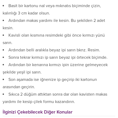
Basit bir kartonu nal veya mıknatıs biçiminde çizin,
kalınlığı 3 cm kadar olsun.
Ardından makas yardımı ile kesin. Bu şekilden 2 adet
kesin.
Kavisli olan kısmına resimdeki gibi önce kırmızı yünü
sarın.
Ardından belli aralıkla beyaz ipi sarın bknz. Resim.
Sonra tekrar kırmızı ip sarın beyaz ipi örtecek biçimde.
Ardından bir kenarına kırmızı ipin üzerine gelmeyecek
şekilde yeşil ipi sarın.
Son aşamada ise iğnenize ip geçirip iki kartonun
arasından geçirin.
Sıkıca 2 düğüm attıktan sonra dar olan kavisten makas
yardımı ile kesip çilek formu kazandırın.
İlginizi Çekebilecek Diğer Konular