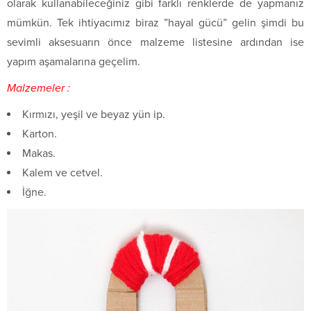
olarak kullanabileceğiniz gibi farklı renklerde de yapmanız
mümkün. Tek ihtiyacımız biraz ”hayal gücü” gelin şimdi bu
sevimli aksesuarın önce malzeme listesine ardından ise
yapım aşamalarına geçelim.
Malzemeler :
Kırmızı, yeşil ve beyaz yün ip.
Karton.
Makas.
Kalem ve cetvel.
İğne.