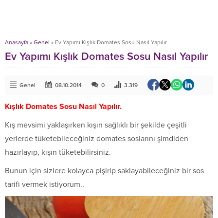
Anasayfa
»
Genel
»
Ev Yapımı Kışlık Domates Sosu Nasıl Yapılır
Ev Yapımı Kışlık Domates Sosu Nasıl Yapılır
Genel
08.10.2014
0
3.319
Kışlık Domates Sosu Nasıl Yapılır.
Kış mevsimi yaklaşırken kışın sağlıklı bir şekilde çeşitli
yerlerde tüketebileceğiniz domates soslarını şimdiden
hazırlayıp, kışın tüketebilirsiniz.
Bunun için sizlere kolayca pişirip saklayabileceğiniz bir sos
tarifi vermek istiyorum..