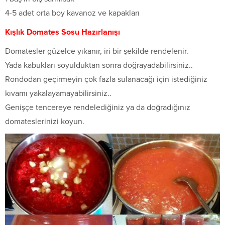
4-5 adet orta boy kavanoz ve kapakları
Kışlık Domates Sosu Hazırlanışı
Domatesler güzelce yıkanır, iri bir şekilde rendelenir.
Yada kabukları soyulduktan sonra doğrayadabilirsiniz..
Rondodan geçirmeyin çok fazla sulanacağı için istediğiniz
kıvamı yakalayamayabilirsiniz..
Genişçe tencereye rendelediğiniz ya da doğradığınız
domateslerinizi koyun.