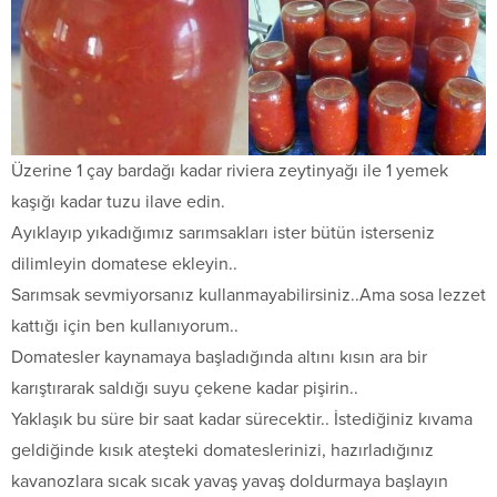
Üzerine 1 çay bardağı kadar riviera zeytinyağı ile 1 yemek
kaşığı kadar tuzu ilave edin.
Ayıklayıp yıkadığımız sarımsakları ister bütün isterseniz
dilimleyin domatese ekleyin..
Sarımsak sevmiyorsanız kullanmayabilirsiniz..Ama sosa lezzet
kattığı için ben kullanıyorum..
Domatesler kaynamaya başladığında altını kısın ara bir
karıştırarak saldığı suyu çekene kadar pişirin..
Yaklaşık bu süre bir saat kadar sürecektir.. İstediğiniz kıvama
geldiğinde kısık ateşteki domateslerinizi, hazırladığınız
kavanozlara sıcak sıcak yavaş yavaş doldurmaya başlayın