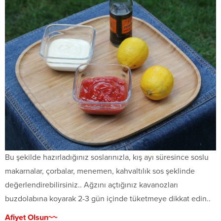
Bu şekilde hazırladığınız soslarınızla, kış ayı süresince soslu
makarnalar, çorbalar, menemen, kahvaltılık sos şeklinde
değerlendirebilirsiniz.. Ağzını açtığınız kavanozları
buzdolabına koyarak 2-3 gün içinde tüketmeye dikkat edin..
Afiyet Olsun~~