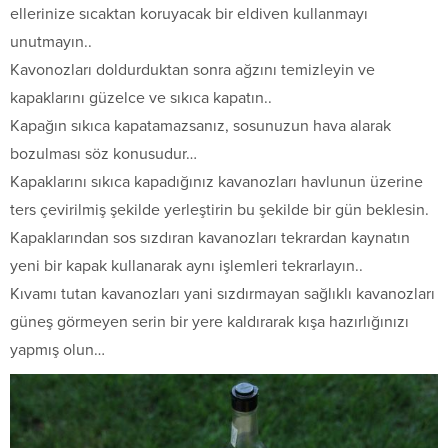
ellerinize sıcaktan koruyacak bir eldiven kullanmayı
unutmayın..
Kavonozları doldurduktan sonra ağzını temizleyin ve
kapaklarını güzelce ve sıkıca kapatın..
Kapağın sıkıca kapatamazsanız, sosunuzun hava alarak
bozulması söz konusudur…
Kapaklarını sıkıca kapadığınız kavanozları havlunun üzerine
ters çevirilmiş şekilde yerleştirin bu şekilde bir gün beklesin.
Kapaklarından sos sızdıran kavanozları tekrardan kaynatın
yeni bir kapak kullanarak aynı işlemleri tekrarlayın..
Kıvamı tutan kavanozları yani sızdırmayan sağlıklı kavanozları
güneş görmeyen serin bir yere kaldırarak kışa hazırlığınızı
yapmış olun…