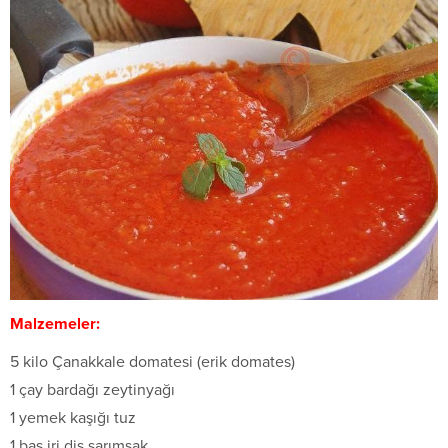
Malzemeler:
5 kilo Çanakkale domatesi (erik domates)
1 çay bardağı zeytinyağı
1 yemek kaşığı tuz
1 baş iri diş sarımsak