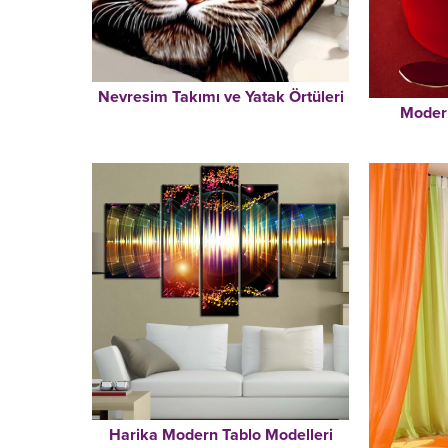
Nevresim Takımı ve Yatak Örtüleri
Modern
Harika Modern Tablo Modelleri