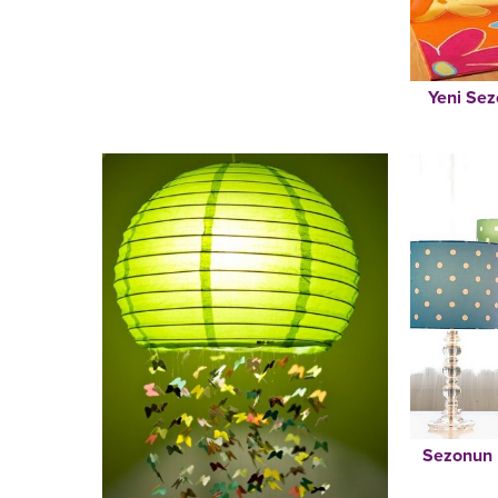
Yeni Sez
Sezonun 