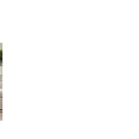
modeller sizlere...